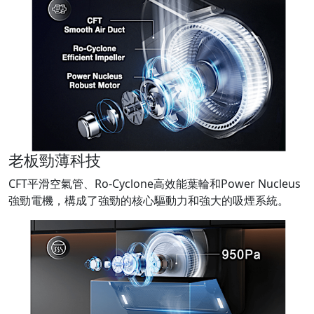
老板勁薄科技
CFT平滑空氣管、Ro-Cyclone高效能葉輪和Power Nucleus
強勁電機，構成了強勁的核心驅動力和強大的吸煙系統。