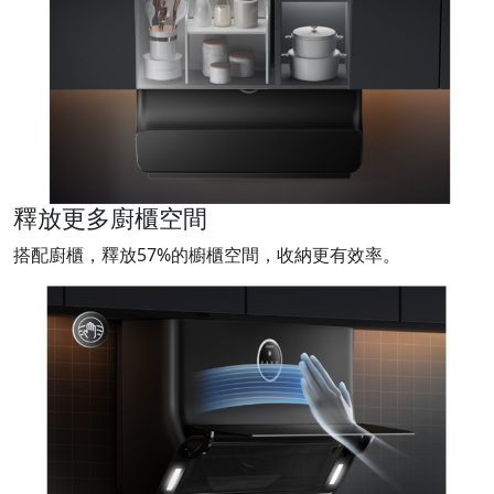
釋放更多廚櫃空間
搭配廚櫃，釋放57%的櫥櫃空間，收納更有效率。