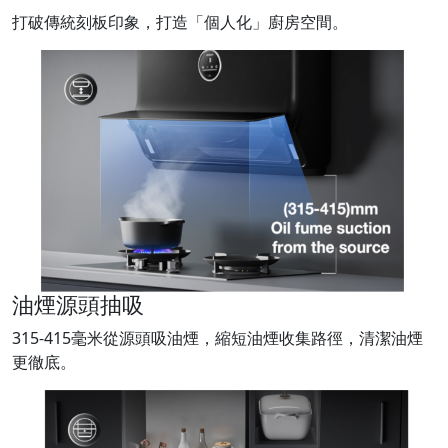
打破傳統刻板印象，打造「個人化」廚房空間。
油煙源頭抽吸
315-415毫米從源頭吸油煙，縮短油煙收集路徑，清潔油煙
更徹底。