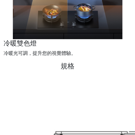
冷暖雙色燈
冷暖光可調，提升您的視覺體驗。
規格