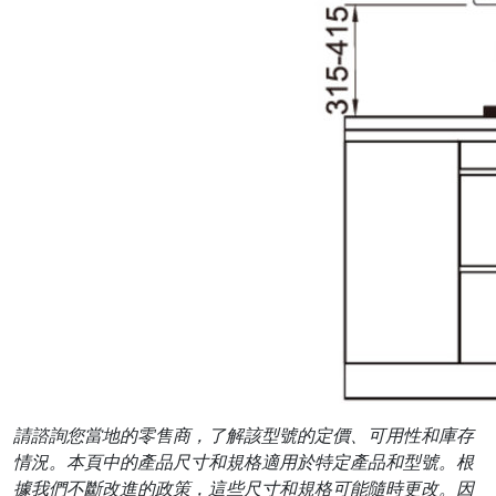
請諮詢您當地的零售商，了解該型號的定價、可用性和庫存
情況。本頁中的產品尺寸和規格適用於特定產品和型號。根
據我們不斷改進的政策，這些尺寸和規格可能隨時更改。因