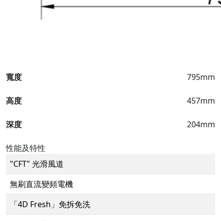
寬度
795mm
高度
457mm
深度
204mm
性能及特性
"CFT" 光滑風道
無刷直流變頻電機
「4D Fresh」免拆免洗