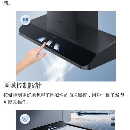
感。
區域控制設計
按鍵控制更好地包容了區域性的面塊觸摸，用戶一目了然即
可隨意操作。