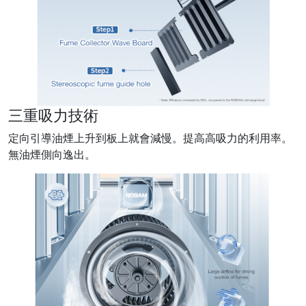
三重吸力技術
定向引導油煙上升到板上就會減慢。提高高吸力的利用率。
無油煙側向逸出。