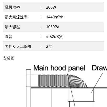
電機功率
:
260W
最大氣流速率
:
1440m³/h
最大靜壓
:
1060Pa
噪音
:
≤ 52dB(A)
零件及人工保養
:
2年
安裝圖