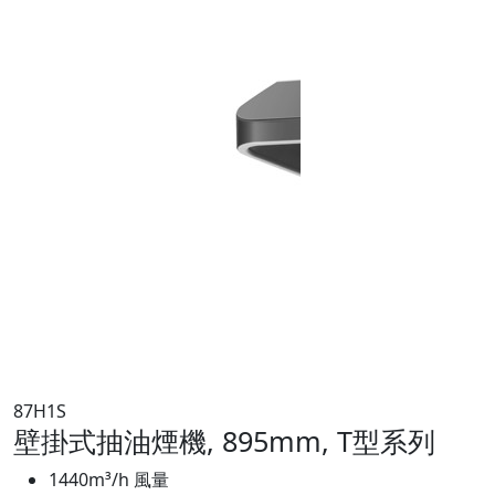
87H1S
壁掛式抽油煙機, 895mm, T型系列
1440m³/h 風量