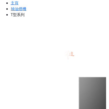
主頁
抽油煙機
T型系列