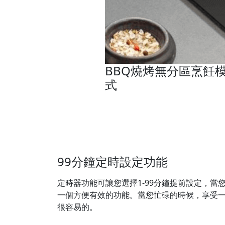
BBQ燒烤無分區烹飪
式
99分鐘定時設定功能
定時器功能可讓您選擇1-99分鐘提前設定，當
一個方便有效的功能。當您忙碌的時候，享受
很容易的。