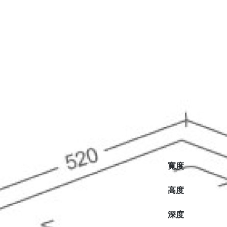
寬度
高度
深度