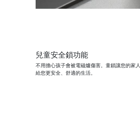
兒童安全鎖功能
不用擔心孩子會被電磁爐傷害。童鎖讓您的家
給您更安全、舒適的生活。