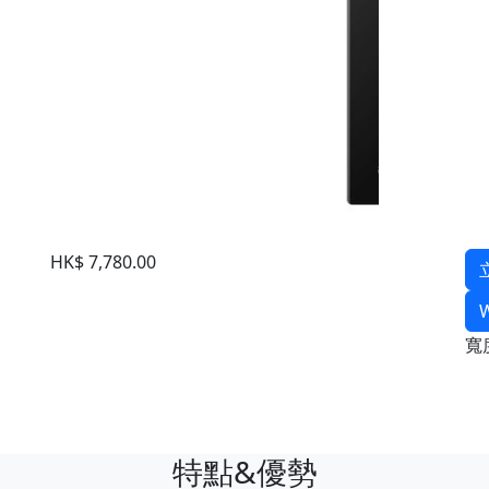
HK$ 7,780.00
寬
特點&優勢