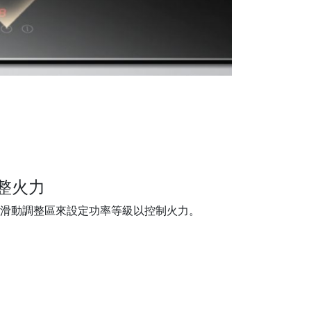
整火力
上的滑動調整區來設定功率等級以控制火力。