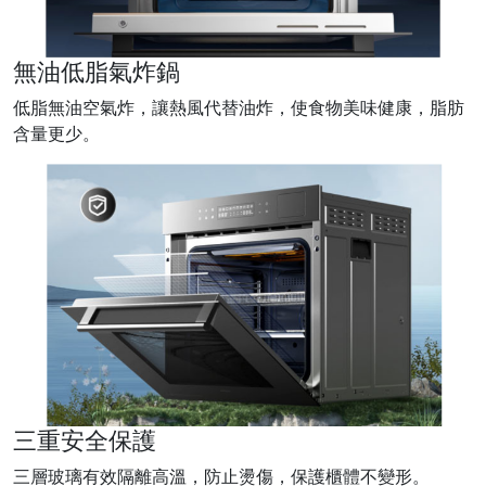
無油低脂氣炸鍋
低脂無油空氣炸，讓熱風代替油炸，使食物美味健康，脂肪
含量更少。
三重安全保護
三層玻璃有效隔離高溫，防止燙傷，保護櫃體不變形。