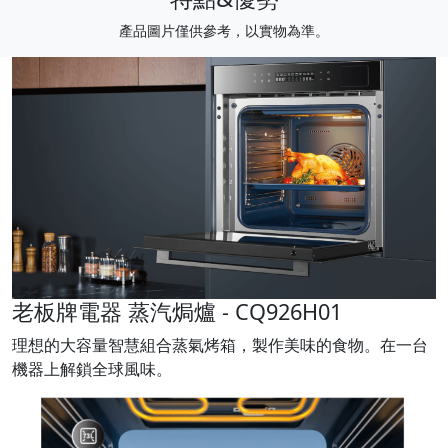
產品圖片僅供參考，以實物為準。
老板牌電器 蒸汽焗爐 - CQ926H01
理想的大容量智慧組合蒸氣烤箱，製作美味的食物。在一台
機器上解鎖全球風味。