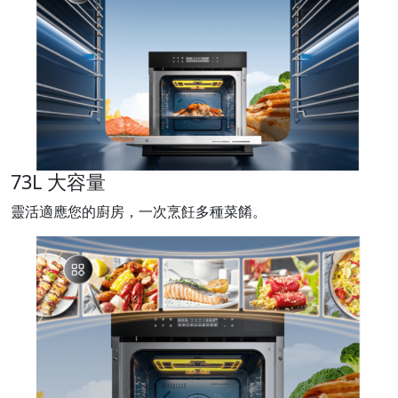
73L 大容量
靈活適應您的廚房，一次烹飪多種菜餚。