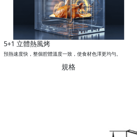
5+1 立體熱風烤
預熱速度快，整個腔體溫度一致，使食材色澤更均勻。
規格