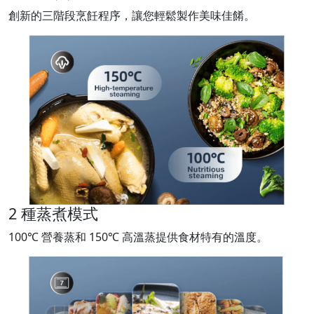
創新的三階段烹飪程序，讓您輕鬆製作美味佳餚。
2 種蒸煮模式
100℃ 營養蒸和 150℃ 高溫蒸提供食材特有的溫度。