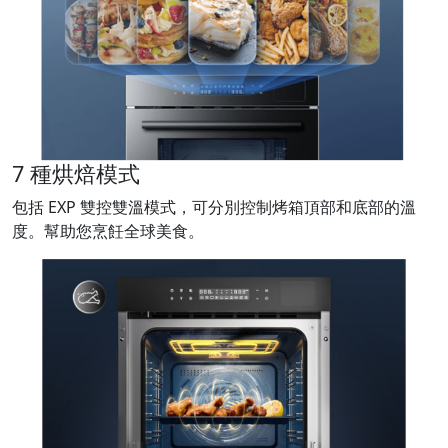
7 種烘焙模式
包括 EXP 雙控雙溫模式，可分別控制烤箱頂部和底部的溫
度。幫助您烹飪全球美食。