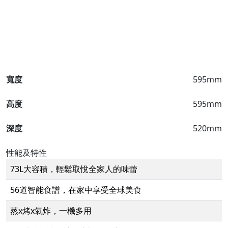
寬度
595mm
高度
595mm
深度
520mm
性能及特性
73L大容積，輕鬆取悅全家人的味蕾
56道智能食譜，在家中享受全球美食
蒸x烤x氣炸，一機多用